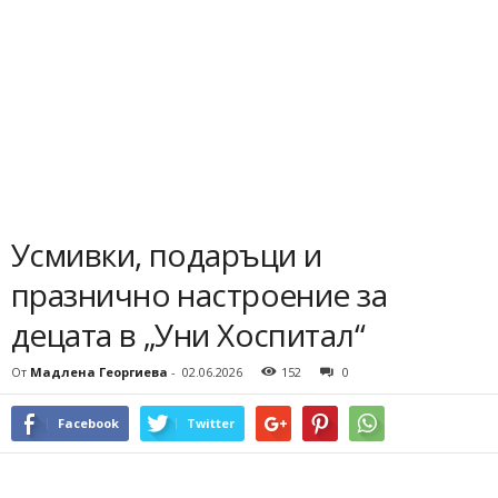
Усмивки, подаръци и
празнично настроение за
децата в „Уни Хоспитал“
От
Мадлена Георгиева
-
02.06.2026
152
0
Facebook
Twitter