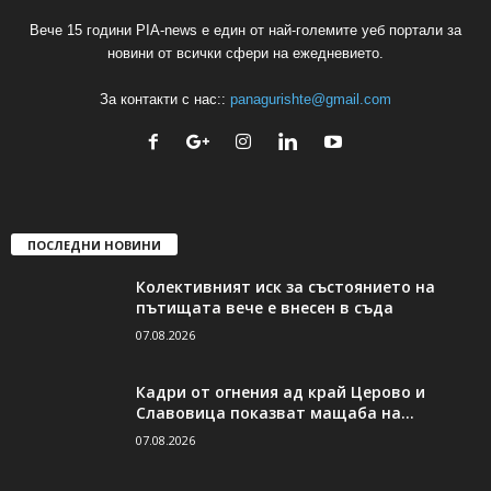
Вече 15 години PIA-news е един от най-големите уеб портали за
новини от всички сфери на ежедневието.
За контакти с нас::
panagurishte@gmail.com
ПОСЛЕДНИ НОВИНИ
Колективният иск за състоянието на
пътищата вече е внесен в съда
07.08.2026
Кадри от огнения ад край Церово и
Славовица показват мащаба на...
07.08.2026