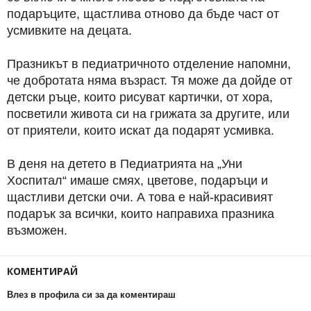
подаръците, щастлива отново да бъде част от
усмивките на децата.
Празникът в педиатричното отделение напомни,
че добротата няма възраст. Тя може да дойде от
детски ръце, които рисуват картички, от хора,
посветили живота си на грижата за другите, или
от приятели, които искат да подарят усмивка.
В деня на детето в Педиатрията на „Уни
Хоспитал“ имаше смях, цветове, подаръци и
щастливи детски очи. А това е най-красивият
подарък за всички, които направиха празника
възможен.
КОМЕНТИРАЙ
Влез в профила си за да коментираш