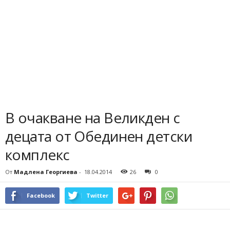
В очакване на Великден с
децата от Обединен детски
комплекс
От
Мадлена Георгиева
-
18.04.2014
26
0
Facebook
Twitter