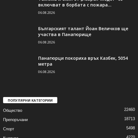
включват в борбата с пожара...
06.08.2026
Българският талант Йоан Величков ще
участва в Панагюрище
06.08.2026
Панагюрци покориха връх Казбек, 5054
метра
06.08.2026
ПОПУЛЯРНИ КАТЕГОРИИ
22460
Общество
18713
Препоръчани
5498
Спорт
4270