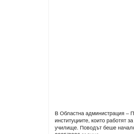
В Областна администрация – П
институциите, които работят з
училище. Поводът беше начало