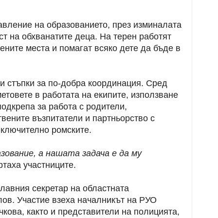
авление на образованието, през изминалата
ст на обхванатите деца. На терен работят
ените места и помагат всяко дете да бъде в
и стъпки за по-добра координация. Сред
метовете в работата на екипите, използване
одкрепа за работа с родители,
вените възпитатели и партньорство с
включително ромските.
зование, а нашата задача е да му
таха участниците.
лавния секретар на областната
ов. Участие взеха началникът на РУО
кова, както и представители на полицията,