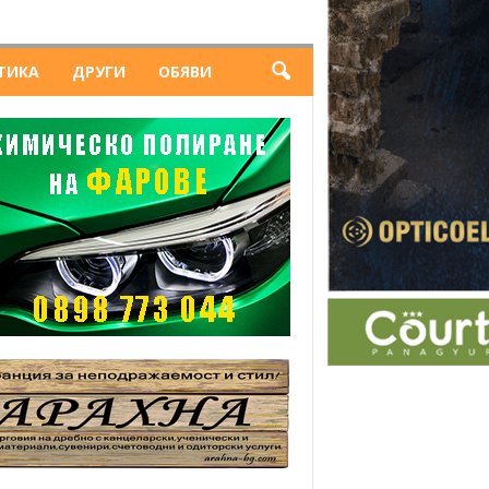
ТИКА
ДРУГИ
ОБЯВИ