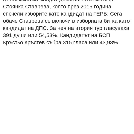
Стоянка Ставрева, която през 2015 година
спечели изборите като кандидат на ГЕРБ. Сега
обаче Ставрева се включи в изборната битка като
кандидат на ДПС. За нея на втория тур гласуваха
391 души или 54,53%. Кандидатът на БСП
Кръстьо Кръстев събра 315 гласа или 43,93%.