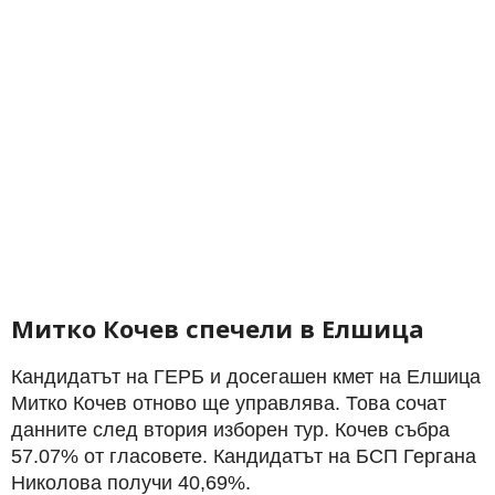
Митко Кочев спечели в Елшица
Кандидатът на ГЕРБ и досегашен кмет на Елшица
Митко Кочев отново ще управлява. Това сочат
данните след втория изборен тур. Кочев събра
57.07% от гласовете. Кандидатът на БСП Гергана
Николова получи 40,69%.