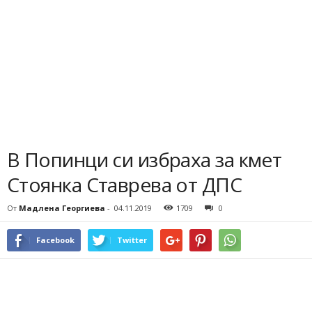
В Попинци си избраха за кмет
Стоянка Ставрева от ДПС
От
Мадлена Георгиева
-
04.11.2019
1709
0
Facebook
Twitter