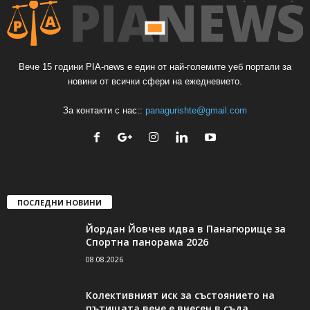
Вече 15 години PIA-news е един от най-големите уеб портали за
новини от всички сфери на ежедневието.
За контакти с нас::
panagurishte@gmail.com
ПОСЛЕДНИ НОВИНИ
Йордан Йовчев идва в Панагюрище за
Спортна панорама 2026
08.08.2026
Колективният иск за състоянието на
пътищата вече е внесен в съда