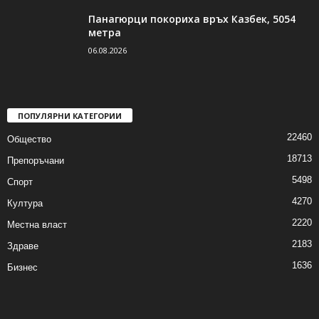
Панагюрци покориха връх Казбек, 5054
метра
06.08.2026
ПОПУЛЯРНИ КАТЕГОРИИ
22460
Общество
18713
Препоръчани
5498
Спорт
4270
Култура
2220
Местна власт
2183
Здраве
1636
Бизнес