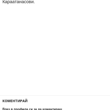
Караатанасови.
КОМЕНТИРАЙ
Влез в профила си за да коментираш