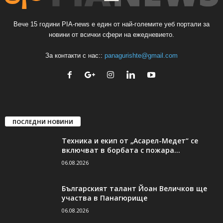
Вече 15 години PIA-news е един от най-големите уеб портали за
новини от всички сфери на ежедневието.
За контакти с нас::
panagurishte@gmail.com
ПОСЛЕДНИ НОВИНИ
Техника и екип от „Асарел-Медет“ се
включват в борбата с пожара...
06.08.2026
Българският талант Йоан Величков ще
участва в Панагюрище
06.08.2026