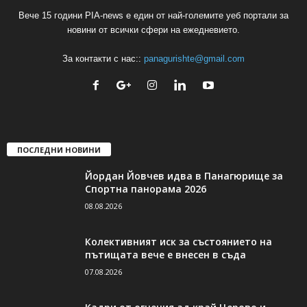
Вече 15 години PIA-news е един от най-големите уеб портали за
новини от всички сфери на ежедневието.
За контакти с нас::
panagurishte@gmail.com
ПОСЛЕДНИ НОВИНИ
Йордан Йовчев идва в Панагюрище за
Спортна панорама 2026
08.08.2026
Колективният иск за състоянието на
пътищата вече е внесен в съда
07.08.2026