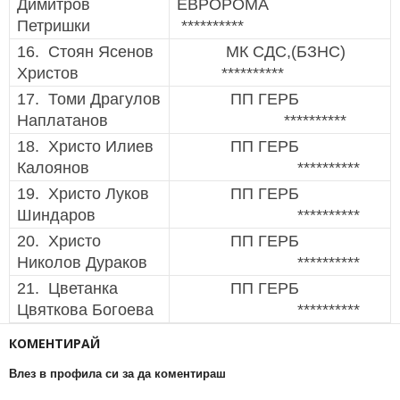
Димитров
ЕВРОРОМА
Петришки
**********
16. Стоян Ясенов
МК СДС,(БЗНС)
Христов
**********
17. Томи Драгулов
ПП ГЕРБ
Наплатанов
**********
18. Христо Илиев
ПП ГЕРБ
Калоянов
**********
19. Христо Луков
ПП ГЕРБ
Шиндаров
**********
20. Христо
ПП ГЕРБ
Николов Дураков
**********
21. Цветанка
ПП ГЕРБ
Цвяткова Богоева
**********
КОМЕНТИРАЙ
Влез в профила си за да коментираш