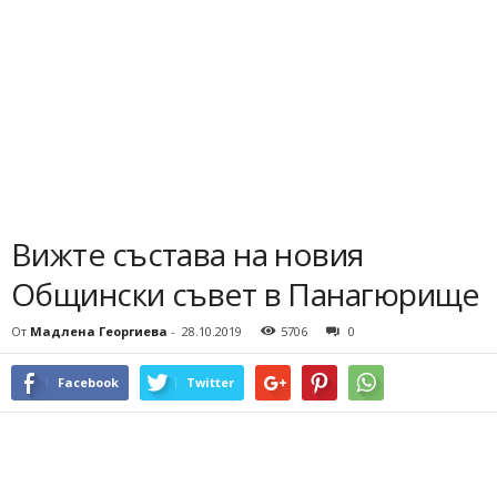
Вижте състава на новия
Общински съвет в Панагюрище
От
Мадлена Георгиева
-
28.10.2019
5706
0
Facebook
Twitter