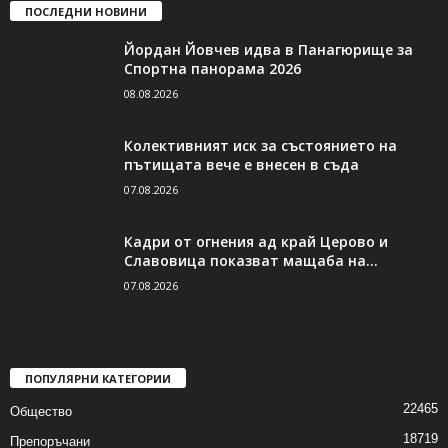
ПОСЛЕДНИ НОВИНИ
Йордан Йовчев идва в Панагюрище за
Спортна панорама 2026
08.08.2026
Колективният иск за състоянието на
пътищата вече е внесен в съда
07.08.2026
Кадри от огнения ад край Церово и
Славовица показват мащаба на...
07.08.2026
ПОПУЛЯРНИ КАТЕГОРИИ
22465
Общество
18719
Препоръчани