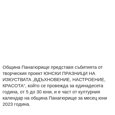
Община Панагюрище представя събитията от
творческия проект ЮНСКИ ПРАЗНИЦИ НА
ИЗКУСТВАТА „ВДЪХНОВЕНИЕ, НАСТРОЕНИЕ,
КРАСОТА“, който се провежда за единадесета
година, от 5 до 30 юни, и е част от културния
календар на община Панагюрище за месец юни
2023 година.