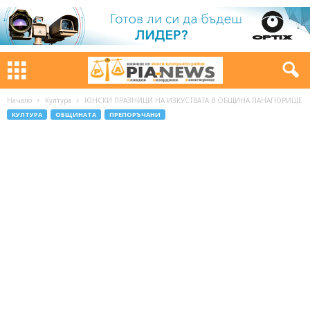
Начало
Култура
ЮНСКИ ПРАЗНИЦИ НА ИЗКУСТВАТА В ОБЩИНА ПАНАГЮРИЩЕ
КУЛТУРА
ОБЩИНАТА
ПРЕПОРЪЧАНИ