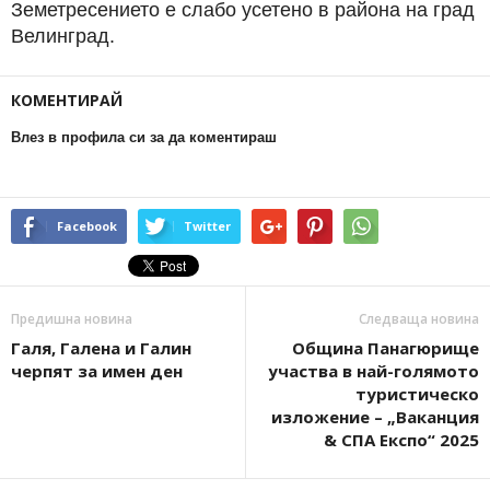
Земетресението е слабо усетено в района на град
Велинград.
КОМЕНТИРАЙ
Влез в профила си за да коментираш
Facebook
Twitter
Предишна новина
Следваща новина
Галя, Галена и Галин
Община Панагюрище
черпят за имен ден
участва в най-голямото
туристическо
изложение – „Ваканция
& СПА Експо“ 2025