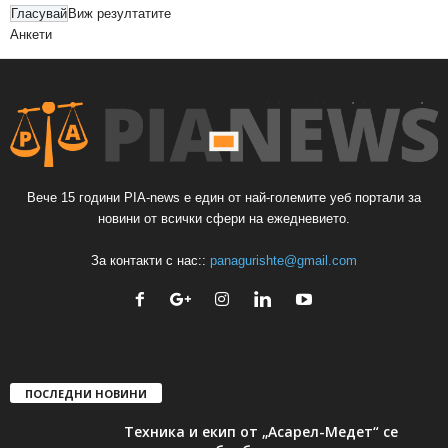
Виж резултатите
Анкети
Вече 15 години PIA-news е един от най-големите уеб портали за
новини от всички сфери на ежедневието.
За контакти с нас::
panagurishte@gmail.com
ПОСЛЕДНИ НОВИНИ
Техника и екип от „Асарел-Медет“ се