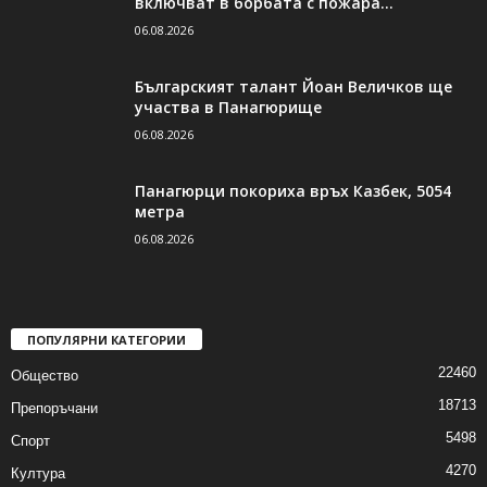
включват в борбата с пожара...
06.08.2026
Българският талант Йоан Величков ще
участва в Панагюрище
06.08.2026
Панагюрци покориха връх Казбек, 5054
метра
06.08.2026
ПОПУЛЯРНИ КАТЕГОРИИ
22460
Общество
18713
Препоръчани
5498
Спорт
4270
Култура