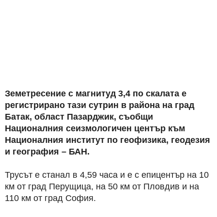
Земетресение с магнитуд 3,4 по скалата е
регистрирано тази сутрин в района на град
Батак, област Пазарджик, съобщи
Националния сеизмологичен център към
Националния институт по геофизика, геодезия
и география – БАН.
Трусът е станал в 4,59 часа и е с епицентър на 10
км от град Перущица, на 50 км от Пловдив и на
110 км от град София.