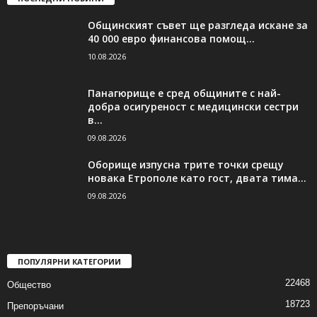
Общинският съвет ще разгледа искане за
40 000 евро финансова помощ...
10.08.2026
Панагюрище е сред общините с най-
добра осигуреност с медицински сестри
в...
09.08.2026
Оборище изпусна трите точки срещу
новака Етрополе като гост, двата тима...
09.08.2026
ПОПУЛЯРНИ КАТЕГОРИИ
22468
Общество
18723
Препоръчани