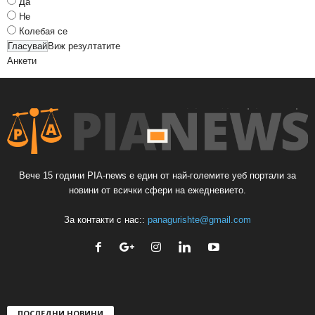
Да
Не
Колебая се
Виж резултатите
Анкети
Вече 15 години PIA-news е един от най-големите уеб портали за
новини от всички сфери на ежедневието.
За контакти с нас::
panagurishte@gmail.com
ПОСЛЕДНИ НОВИНИ