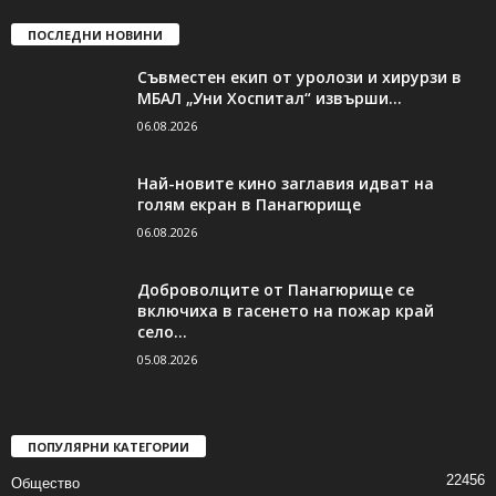
ПОСЛЕДНИ НОВИНИ
Съвместен екип от уролози и хирурзи в
МБАЛ „Уни Хоспитал“ извърши...
06.08.2026
Най-новите кино заглавия идват на
голям екран в Панагюрище
06.08.2026
Доброволците от Панагюрище се
включиха в гасенето на пожар край
село...
05.08.2026
ПОПУЛЯРНИ КАТЕГОРИИ
22456
Общество