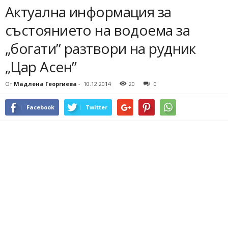
Актуална информация за
състоянието на водоема за
„богати” разтвори на рудник
„Цар Асен”
От
Мадлена Георгиева
-
10.12.2014
20
0
Facebook
Twitter