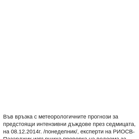
Във връзка с метеорологичните прогнози за
предстоящи интензивни дъждове през седмицата,
на 08.12.2014г. /понеделник/, експерти на РИОСВ-