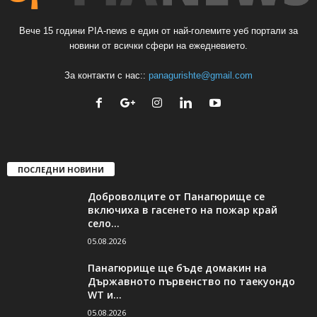
Вече 15 години PIA-news е един от най-големите уеб портали за
новини от всички сфери на ежедневието.
За контакти с нас::
panagurishte@gmail.com
ПОСЛЕДНИ НОВИНИ
Доброволците от Панагюрище се
включиха в гасенето на пожар край
село...
05.08.2026
Панагюрище ще бъде домакин на
Държавното първенство по таекуондо
WT и...
05.08.2026