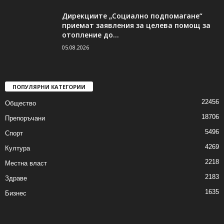
Дирекциите „Социално подпомагане“
приемат заявления за целева помощ за
отопление до...
05.08.2026
ПОПУЛЯРНИ КАТЕГОРИИ
22456
Общество
18706
Препоръчани
5496
Спорт
4269
Култура
2218
Местна власт
2183
Здраве
1635
Бизнес