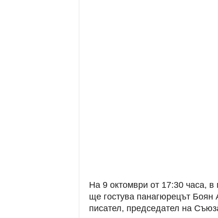
На 9 октомври от 17:30 часа, в
ще гостува панагюрецът Боян 
писател, председател на Съюза