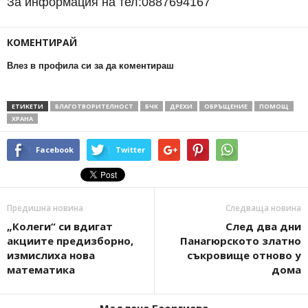
За информация на тел:0887694167
КОМЕНТИРАЙ
Влез в профила си за да коментираш
ЕТИКЕТИ
БЛАГОТВОРИТЕЛНОСТ
БЧК
ДРЕХИ
ОБРЪЩЕНИЕ
ПОМОЩ
ХРАНА
Facebook
Twitter
Предишна новина
Следваща новина
„Колеги“ си вдигат
След два дни
акциите предизборно,
Панагюрското златно
измислиха нова
съкровище отново у
математика
дома