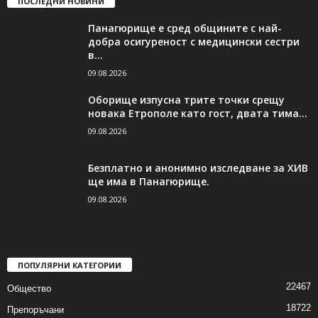
ПОСЛЕДНИ НОВИНИ
Панагюрище е сред общините с най-
добра осигуреност с медицински сестри
в...
09.08.2026
Оборище изпусна трите точки срещу
новака Етрополе като гост, двата тима...
09.08.2026
Безплатно и анонимно изследване за ХИВ
ще има в Панагюрище.
09.08.2026
ПОПУЛЯРНИ КАТЕГОРИИ
22467
Общество
18722
Препоръчани