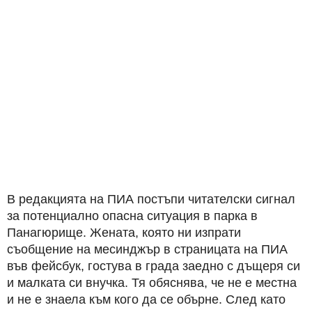
В редакцията на ПИА постъпи читателски сигнал
за потенциално опасна ситуация в парка в
Панагюрище. Жената, която ни изпрати
съобщение на месинджър в страницата на ПИА
във фейсбук, гостува в града заедно с дъщеря си
и малката си внучка. Тя обяснява, че не е местна
и не е знаела към кого да се обърне. След като