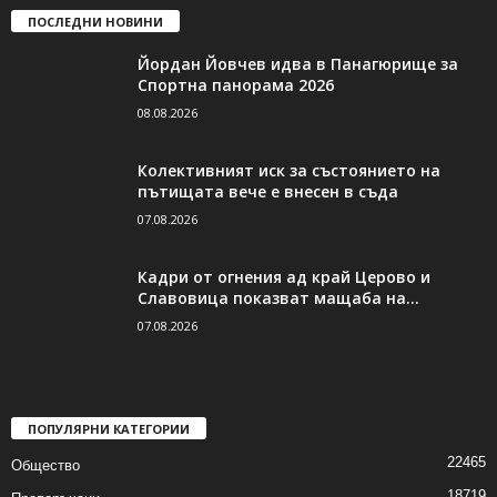
ПОСЛЕДНИ НОВИНИ
Йордан Йовчев идва в Панагюрище за
Спортна панорама 2026
08.08.2026
Колективният иск за състоянието на
пътищата вече е внесен в съда
07.08.2026
Кадри от огнения ад край Церово и
Славовица показват мащаба на...
07.08.2026
ПОПУЛЯРНИ КАТЕГОРИИ
22465
Общество
18719