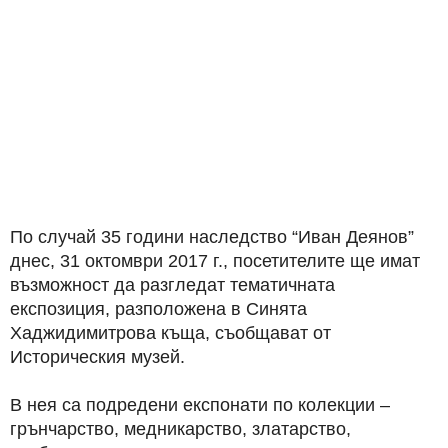
По случай 35 години наследство “Иван Деянов”
днес, 31 октомври 2017 г., посетителите ще имат
възможност да разгледат тематичната
експозиция, разположена в Синята
Хаджидимитрова къща, съобщават от
Историческия музей.
В нея са подредени експонати по колекции –
грънчарство, медникарство, златарство,