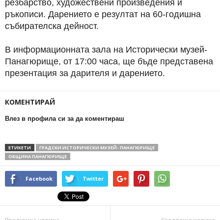
резбарство, художествени произведения и
ръкописи. Дарението е резултат на 60-годишна
събирателска дейност.
В информационната зала на Исторически музей-
Панагюрище, от 17:00 часа, ще бъде представена
презентация за дарителя и дарението.
КОМЕНТИРАЙ
Влез в профила си за да коментираш
ЕТИКЕТИ
ГРАДСКИ ИСТОРИЧЕСКИ МУЗЕЙ- ПАНАГЮРИЩЕ
ОБЩИНА ПАНАГЮРИЩЕ
Facebook
Twitter