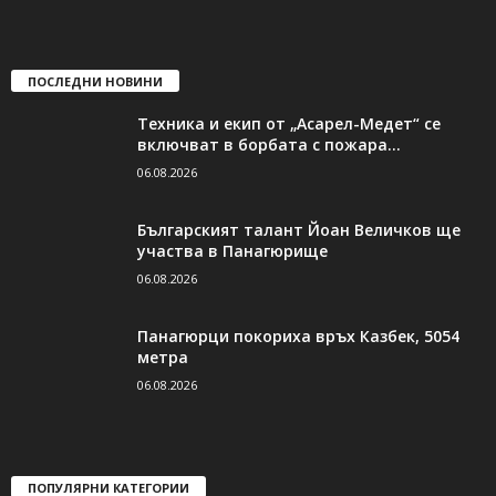
ПОСЛЕДНИ НОВИНИ
Техника и екип от „Асарел-Медет“ се
включват в борбата с пожара...
06.08.2026
Българският талант Йоан Величков ще
участва в Панагюрище
06.08.2026
Панагюрци покориха връх Казбек, 5054
метра
06.08.2026
ПОПУЛЯРНИ КАТЕГОРИИ