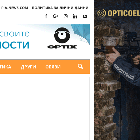
 PIA-NEWS.COM
ПОЛИТИКА ЗА ЛИЧНИ ДАННИ
ТИКА
ДРУГИ
ОБЯВИ