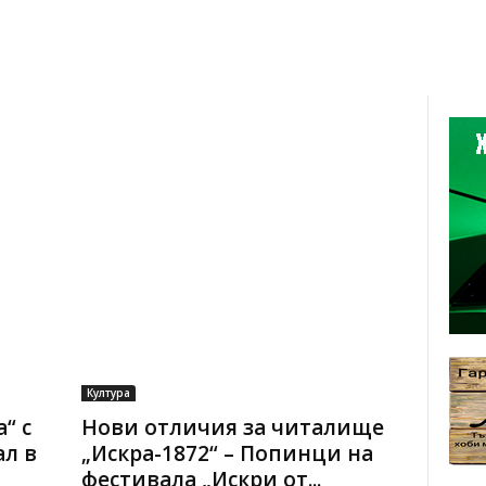
Култура
“ с
Нови отличия за читалище
ал в
„Искра-1872“ – Попинци на
фестивала „Искри от...