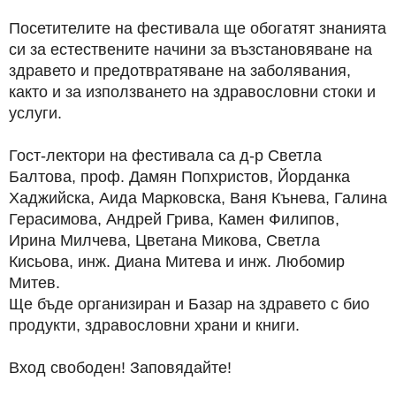
​Посетителите на фестивала ще обогатят знанията
си за естествените начини за възстановяване на
здравето и предотвратяване на заболявания,
както и за използването на здравословни стоки и
услуги.
​Гост-лектори на фестивала са д-р Светла
Балтова, проф. Дамян Попхристов, Йорданка
Хаджийска, Аида Марковска, Ваня Кънева, Галина
Герасимова, Андрей Грива, Камен Филипов,
Ирина Милчева, Цветана Микова, Светла
Кисьова, инж. Диана Митева и инж. Любомир
Митев.
Ще бъде организиран и Базар на здравето с био
продукти, здравословни храни и книги.
Вход свободен! Заповядайте!