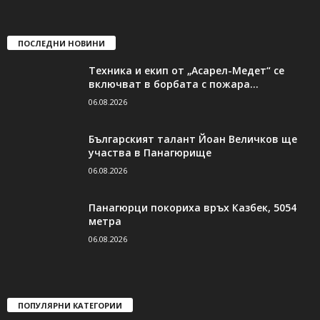
ПОСЛЕДНИ НОВИНИ
Техника и екип от „Асарел-Медет“ се
включват в борбата с пожара...
06.08.2026
Българският талант Йоан Величков ще
участва в Панагюрище
06.08.2026
Панагюрци покориха връх Казбек, 5054
метра
06.08.2026
ПОПУЛЯРНИ КАТЕГОРИИ