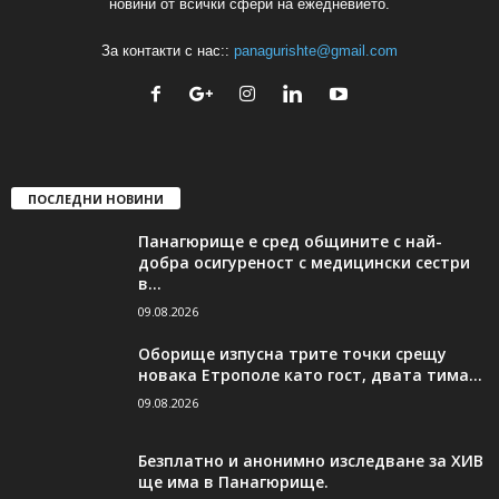
новини от всички сфери на ежедневието.
За контакти с нас::
panagurishte@gmail.com
ПОСЛЕДНИ НОВИНИ
Панагюрище е сред общините с най-
добра осигуреност с медицински сестри
в...
09.08.2026
Оборище изпусна трите точки срещу
новака Етрополе като гост, двата тима...
09.08.2026
Безплатно и анонимно изследване за ХИВ
ще има в Панагюрище.