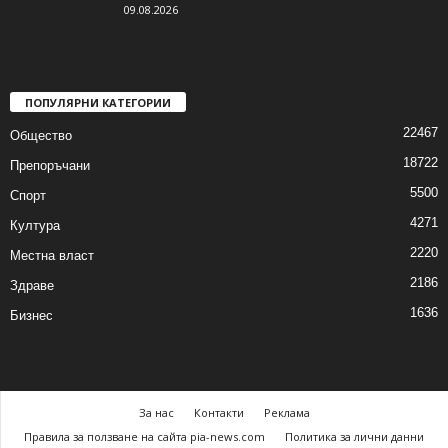
09.08.2026
ПОПУЛЯРНИ КАТЕГОРИИ
22467
Общество
18722
Препоръчани
5500
Спорт
4271
Култура
2220
Местна власт
2186
Здраве
1636
Бизнес
За нас
Контакти
Реклама
Правила за ползване на сайта pia-news.com
Политика за лични данни