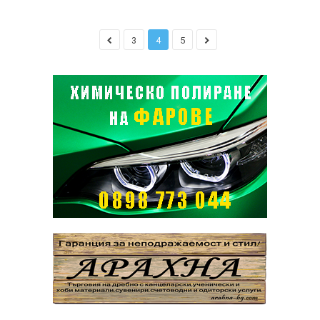
3
4
5