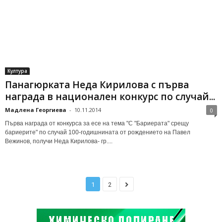
Култура
Панагюрката Неда Кирилова с първа
награда в национален конкурс по случай...
Мадлена Георгиева
-
10.11.2014
0
Първа награда от конкурса за есе на тема "С "Бариерата" срещу
бариерите" по случай 100-годишнината от рождението на Павел
Вежинов, получи Неда Кирилова- гр....
1
2