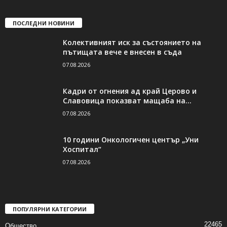
ПОСЛЕДНИ НОВИНИ
Колективният иск за състоянието на
пътищата вече е внесен в съда
07.08.2026
Кадри от огнения ад край Церово и
Славовица показват мащаба на...
07.08.2026
10 години Онкологичен център „Уни
Хоспитал“
07.08.2026
ПОПУЛЯРНИ КАТЕГОРИИ
22465
Общество