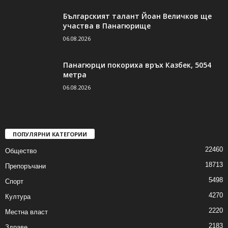
Българският талант Йоан Величков ще
участва в Панагюрище
06.08.2026
Панагюрци покориха връх Казбек, 5054
метра
06.08.2026
ПОПУЛЯРНИ КАТЕГОРИИ
22460
Общество
18713
Препоръчани
5498
Спорт
4270
Култура
2220
Местна власт
2183
Здраве