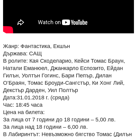
Жанр: Фантастика, Екшън
Държава: САЩ
В ролите: Кая Скоделарио, Кейси Томас Браун,
Натали Еманюел, Джанкарло Еспозито, Ейдан
Гилън, Уолтън Гогинс, Бари Пепър, Дилан
О’Браян, Томас Броуди-Сангстър, Ки Хонг Лий,
Декстър Дарден, Уил Полтър
Дата:31.01.2018 г. (сряда)
Час: 18:45 часа
Цена на билета:
За лица от 7 години до 18 години – 5,00 лв.
За лица над 18 години – 6,00 лв.
В Лабиринтът: Невъзможно бягство Томас (Дилън