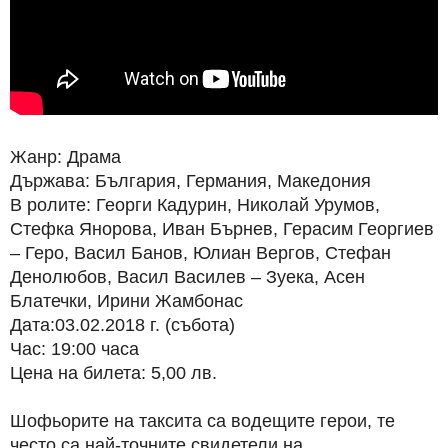
Жанр: Драма
Държава: България, Германия, Македония
В ролите: Георги Кадурин, Николай Урумов,
Стефка Янорова, Иван Бърнев, Герасим Георгиев
– Геро, Васил Банов, Юлиан Вергов, Стефан
Денолюбов, Васил Василев – Зуека, Асен
Блатечки, Ирини Жамбонас
Дата:03.02.2018 г. (събота)
Час: 19:00 часа
Цена на билета: 5,00 лв.
Шофьорите на таксита са водещите герои, те
често са най-точните свидетели на