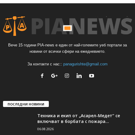
Вече 15 години PIA-news е един от най-големите уеб портали за
новини от всички сфери на ежедневието.
За контакти с нас::
panagurishte@gmail.com
ПОСЛЕДНИ НОВИНИ
Техника и екип от „Асарел-Медет“ се
включват в борбата с пожара...
06.08.2026