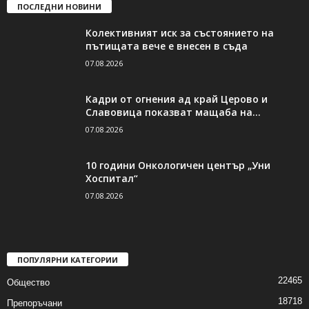
ПОСЛЕДНИ НОВИНИ
Колективният иск за състоянието на
пътищата вече е внесен в съда
07.08.2026
Кадри от огнения ад край Церово и
Славовица показват мащаба на...
07.08.2026
10 години Онкологичен център „Уни
Хоспитал“
07.08.2026
ПОПУЛЯРНИ КАТЕГОРИИ
22465
Общество
18718
Препоръчани