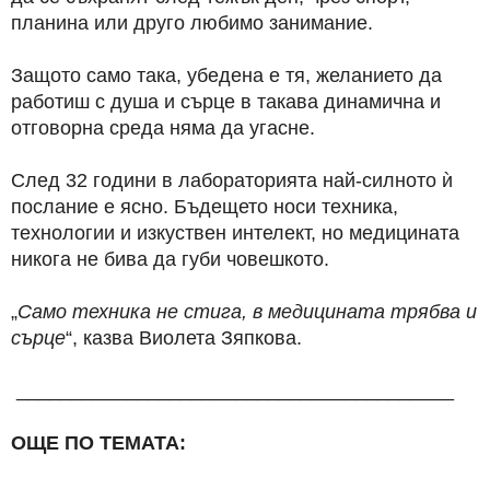
планина или друго любимо занимание.
Защото само така, убедена е тя, желанието да
работиш с душа и сърце в такава динамична и
отговорна среда няма да угасне.
След 32 години в лабораторията най-силното ѝ
послание е ясно. Бъдещето носи техника,
технологии и изкуствен интелект, но медицината
никога не бива да губи човешкото.
„
Само техника не стига, в медицината трябва и
сърце
“, казва Виолета Зяпкова.
________________________________________
ОЩЕ ПО ТЕМАТА: