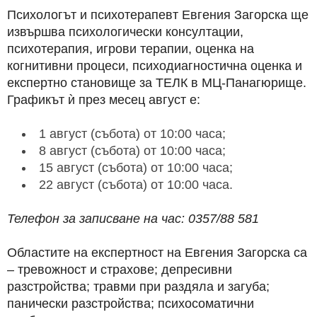
Психологът и психотерапевт Евгения Загорска ще
извършва психологически консултации,
психотерапия, игрови терапии, оценка на
когнитивни процеси, психодиагностична оценка и
експертно становище за ТЕЛК в МЦ-Панагюрище.
Графикът ѝ през месец август е:
1 август (събота) от 10:00 часа;
8 август (събота) от 10:00 часа;
15 август (събота) от 10:00 часа;
22 август (събота) от 10:00 часа.
Телефон за записване на час: 0357/88 581
Областите на експертност на Евгения Загорска са
– тревожност и страхове; депресивни
разстройства; травми при раздяла и загуба;
панически разстройства; психосоматични