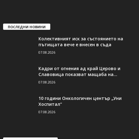
ПОСЛЕДНИ НОВИНИ
Колективният иск за състоянието на
пътищата вече е внесен в съда
07.08.2026
Кадри от огнения ад край Церово и
Славовица показват мащаба на...
07.08.2026
10 години Онкологичен център „Уни
Хоспитал“
07.08.2026