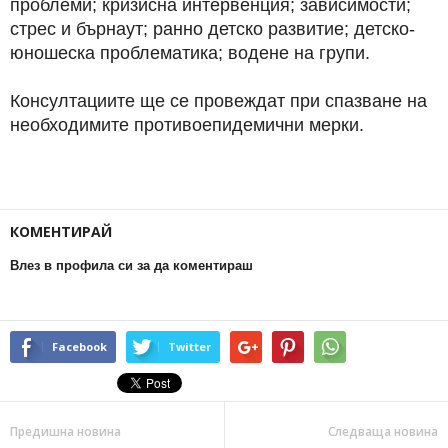
проблеми; кризисна интервенция; зависимости;
стрес и бърнаут; ранно детско развитие; детско-
юношеска проблематика; водене на групи.
Консултациите ще се провеждат при спазване на
необходимите противоепидемични мерки.
КОМЕНТИРАЙ
Влез в профила си за да коментираш
Facebook
Twitter
Предишна новина
Следваща новина