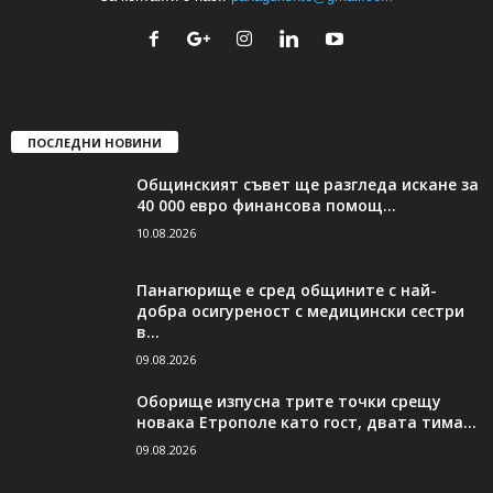
ПОСЛЕДНИ НОВИНИ
Общинският съвет ще разгледа искане за
40 000 евро финансова помощ...
10.08.2026
Панагюрище е сред общините с най-
добра осигуреност с медицински сестри
в...
09.08.2026
Оборище изпусна трите точки срещу
новака Етрополе като гост, двата тима...
09.08.2026