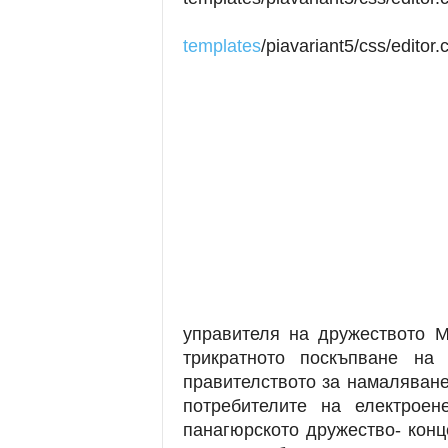
templates
/piavariant5/css/editor.
управителя на дружеството М
трикратното поскъпване на
правителството за намаляване
потребителите на електроен
панагюрското дружество- конц