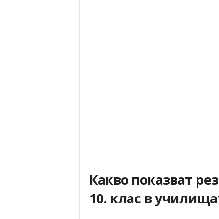
Какво показват рез
10. клас в училищ