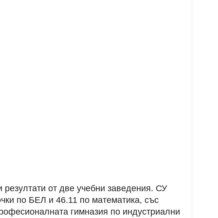
и резултати от две учебни заведения. СУ
чки по БЕЛ и 46.11 по математика, със
 Професионалната гимназия по индустриални