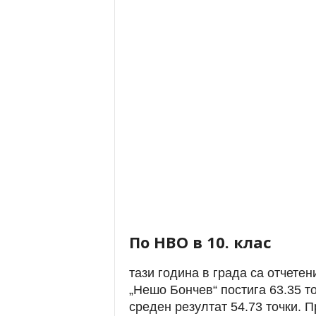
По НВО в 10. клас
тази година в града са отчетен
„Нешо Бончев“ постига 63.35 то
среден резултат 54.73 точки.