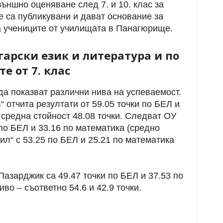
ъншно оценяване след 7. и 10. клас за
е са публикувани и дават основание за
 учениците от училищата в Панагюрище.
гарски език и литература и по
е от 7. клас
да показват различни нива на успеваемост.
отчита резултати от 59.05 точки по БЕЛ и
 средна стойност 48.08 точки. Следват ОУ
по БЕЛ и 33.16 по математика (средно
рил“ с 53.25 по БЕЛ и 25.21 по математика
Пазарджик са 49.47 точки по БЕЛ и 37.53 по
во – съответно 54.6 и 42.9 точки.