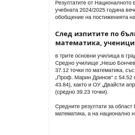
Резултатите от Националното в
учебната 2024/2025 година веч
обобщение на постиженията на
След изпитите по бъл
математика, ученицит
в трите основни училища в гра
Средно училище „Нешо Бончев“ 
37.12 точки по математика, със
„Проф. Марин Дринов“ с 54.52 
43.84), както и ОУ „Двайсти ап
(средно 39.23 точки).
Средните резултати за област 
математика, а на национално ни