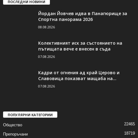
ПОСЛЕДНИ НОВИНИ
Йордан Йовчев идва в Панагюрище за
Спортна панорама 2026
08.08.2026
Колективният иск за състоянието на
пътищата вече е внесен в съда
07.08.2026
Кадри от огнения ад край Церово и
Славовица показват мащаба на...
07.08.2026
ПОПУЛЯРНИ КАТЕГОРИИ
22465
Общество
18719
Препоръчани