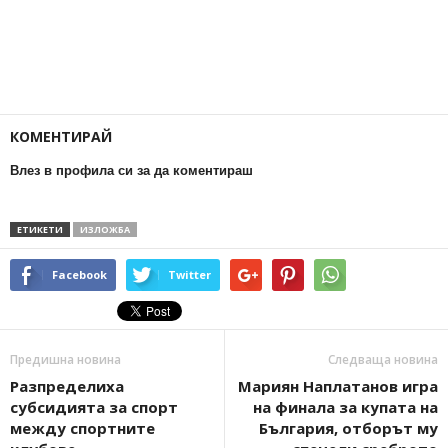
КОМЕНТИРАЙ
Влез в профила си за да коментираш
ЕТИКЕТИ
ИЗЛОЖБА
Facebook
Twitter
Предишна новина
Следваща новина
Разпределиха
Мариян Наплатанов игра
субсидията за спорт
на финала за купата на
между спортните
България, отборът му