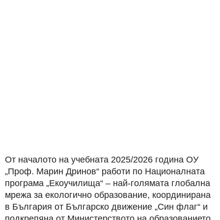
От началото на учебната 2025/2026 година ОУ
„Проф. Марин Дринов“ работи по Националната
програма „Екоучилища“ – най-голямата глобална
мрежа за екологично образование, координирана
в България от Българско движение „Син флаг“ и
подкрепяна от Министерството на образованието