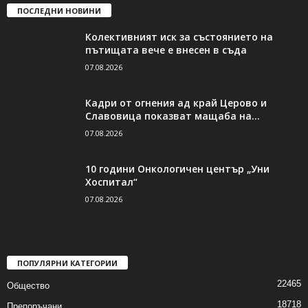
ПОСЛЕДНИ НОВИНИ
Колективният иск за състоянието на
пътищата вече е внесен в съда
07.08.2026
Кадри от огнения ад край Церово и
Славовица показват мащаба на...
07.08.2026
10 години Онкологичен център „Уни
Хоспитал“
07.08.2026
ПОПУЛЯРНИ КАТЕГОРИИ
22465
Общество
18718
Препоръчани