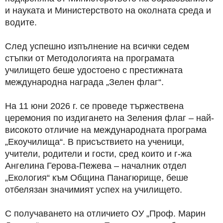
и науката и Министерството на околната среда и
водите.
След успешно изпълнение на всички седем
стъпки от Методологията на програмата
училището беше удостоено с престижната
международна награда „Зелен флаг“.
На 11 юни 2026 г. се проведе тържествена
церемония по издигането на Зеления флаг – най-
високото отличие на международната програма
„Екоучилища“. В присъствието на ученици,
учители, родители и гости, сред които и г-жа
Ангелина Герова-Пежева – началник отдел
„Екология“ към Община Панагюрище, беше
отбелязан значимият успех на училището.
С получаването на отличието ОУ „Проф. Марин