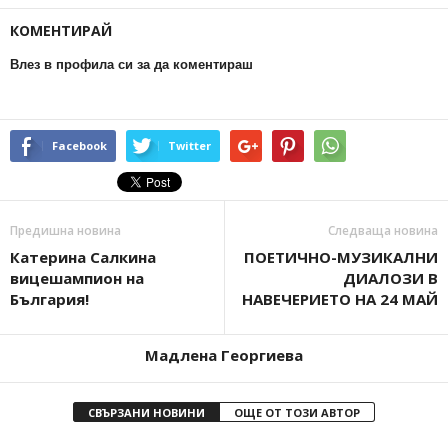
КОМЕНТИРАЙ
Влез в профила си за да коментираш
Facebook
Twitter
Предишна новина
Следваща новина
Катерина Салкина
ПОЕТИЧНО-МУЗИКАЛНИ
вицешампион на
ДИАЛОЗИ В
България!
НАВЕЧЕРИЕТО НА 24 МАЙ
Мадлена Георгиева
СВЪРЗАНИ НОВИНИ
ОЩЕ ОТ ТОЗИ АВТОР