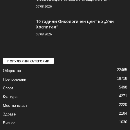
07.08.2026
10 години Онкологичен център „Уни
Хоспитал“
07.08.2026
ПОПУЛЯРНИ КАТЕГОРИИ
22465
Общество
18718
Препоръчани
5498
Спорт
4271
Култура
2220
Местна власт
2184
Здраве
1636
Бизнес