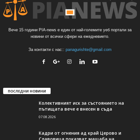
Вече 15 години PIA-news е един от най-големите уеб портали за
новини от всички сфери на ежедневието.
За контакти с нас::
panagurishte@gmail.com
ПОСЛЕДНИ НОВИНИ
Колективният иск за състоянието на
пътищата вече е внесен в съда
07.08.2026
Кадри от огнения ад край Церово и
Славовица показват мащаба на...