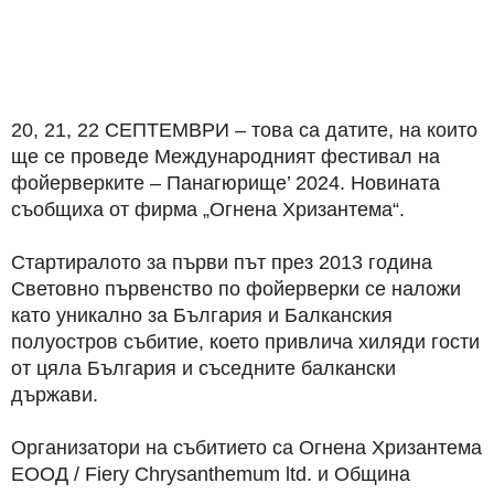
20, 21, 22 СЕПТЕМВРИ – това са датите, на които
ще се проведе Международният фестивал на
фойерверките – Панагюрище’ 2024. Новината
съобщиха от фирма „Огнена Хризантема“.
Стартиралото за първи път през 2013 година
Световно първенство по фойерверки се наложи
като уникално за България и Балканския
полуостров събитие, което привлича хиляди гости
от цяла България и съседните балкански
държави.
Организатори на събитието са Огнена Хризантема
ЕООД / Fiery Chrysanthemum ltd. и Община