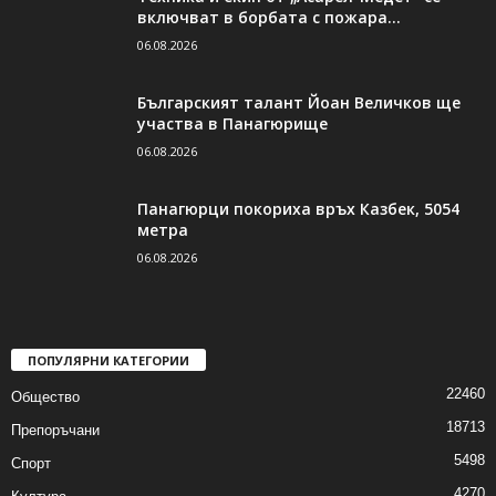
включват в борбата с пожара...
06.08.2026
Българският талант Йоан Величков ще
участва в Панагюрище
06.08.2026
Панагюрци покориха връх Казбек, 5054
метра
06.08.2026
ПОПУЛЯРНИ КАТЕГОРИИ
22460
Общество
18713
Препоръчани
5498
Спорт
4270