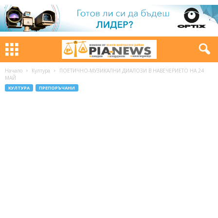
Начало
Култура
ПОЕТИЧНО-МУЗИКАЛНИ ДИАЛОЗИ В НАВЕЧЕРИЕТО НА 24
МАЙ
КУЛТУРА
ПРЕПОРЪЧАНИ