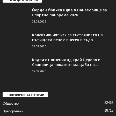
ПОСЛЕДНИ НОВИНИ
Йордан Йовчев идва в Панагюрище за
Спортна панорама 2026
08.08.2026
Колективният иск за състоянието на
пътищата вече е внесен в съда
07.08.2026
Кадри от огнения ад край Церово и
Славовица показват мащаба на...
07.08.2026
ПОПУЛЯРНИ КАТЕГОРИИ
22465
Общество
18719
Препоръчани