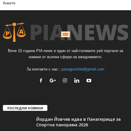
Анкети
Вече 15 години PIA-news е един от най-големите уеб портали за
новини от всички сфери на ежедневието.
За контакти с нас::
panagurishte@gmail.com
ПОСЛЕДНИ НОВИНИ
Йордан Йовчев идва в Панагюрище за
Спортна панорама 2026