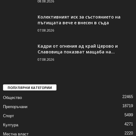
08.08.2026
Колективният иск за състоянието на
пътищата вече е внесен в съда
07.08.2026
Кадри от огнения ад край Церово и
Славовица показват мащаба на...
07.08.2026
ПОПУЛЯРНИ КАТЕГОРИИ
22465
Общество
18719
Препоръчани
5499
Спорт
4271
Култура
2220
Местна власт