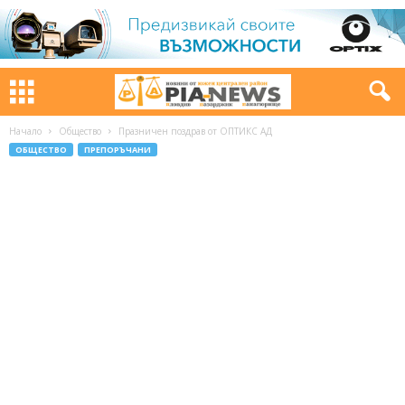
Начало
Общество
Празничен поздрав от ОПТИКС АД
ОБЩЕСТВО
ПРЕПОРЪЧАНИ