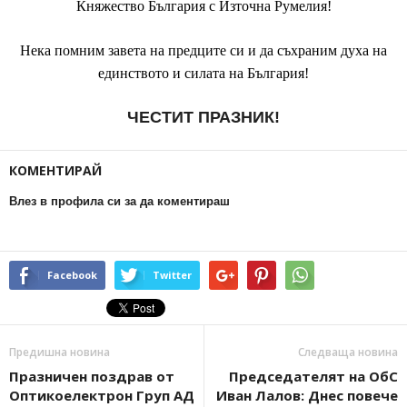
Княжество България с Източна Румелия!
Нека помним завета на предците си и да съхраним духа на
единството и силата на България!
ЧЕСТИТ ПРАЗНИК!
КОМЕНТИРАЙ
Влез в профила си за да коментираш
Facebook
Twitter
Предишна новина
Следваща новина
Празничен поздрав от
Председателят на ОбС
Оптикоелектрон Груп АД
Иван Лалов: Днес повече