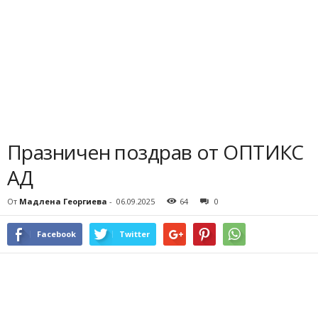
Празничен поздрав от ОПТИКС
АД
От
Мадлена Георгиева
-
06.09.2025
64
0
Facebook
Twitter