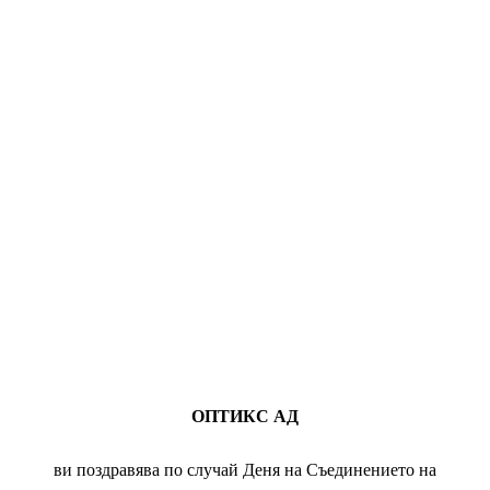
ОПТИКС АД
ви поздравява по случай
Деня
на С
ъединението на