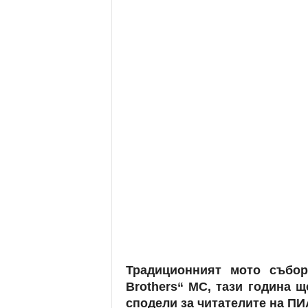
Традиционният мото събо
Brothers“ MC, тази година щ
сподели за читателите на ПИ