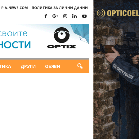
 PIA-NEWS.COM
ПОЛИТИКА ЗА ЛИЧНИ ДАННИ
ТИКА
ДРУГИ
ОБЯВИ