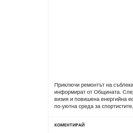
Приключи ремонтът на съблека
информират от Общината. Сле
визия и повишена енергийна е
по-уютна среда за спортистите,
КОМЕНТИРАЙ