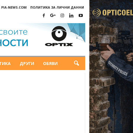
 PIA-NEWS.COM
ПОЛИТИКА ЗА ЛИЧНИ ДАННИ
ТИКА
ДРУГИ
ОБЯВИ