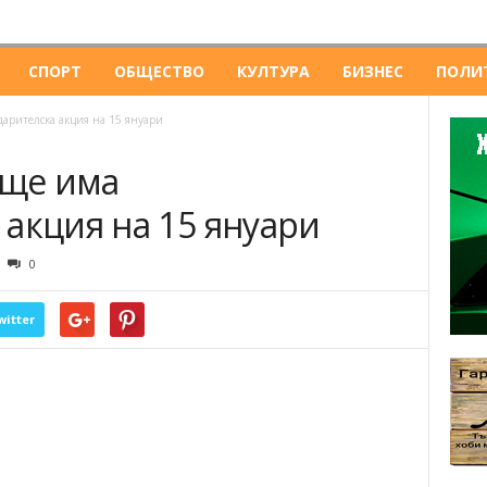
СПОРТ
ОБЩЕСТВО
КУЛТУРА
БИЗНЕС
ПОЛИ
дарителска акция на 15 януари
 ще има
акция на 15 януари
0
witter