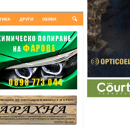
ТИКА
ДРУГИ
ОБЯВИ