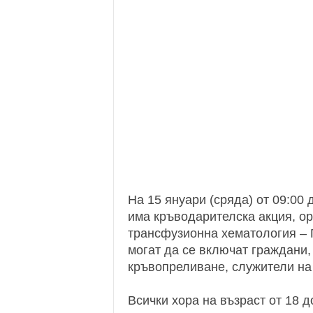
На 15 януари (сряда) от 09:00
има кръводарителска акция, ор
трансфузионна хематология – 
могат да се включат граждани, 
кръвопреливане, служители на
Всички хора на възраст от 18 д