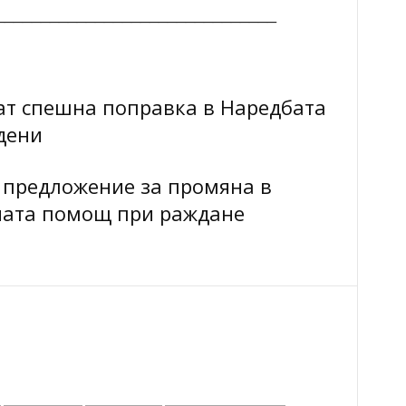
_______________________________
ат спешна поправка в Наредбата
дени
 предложение за промяна в
ната помощ при раждане