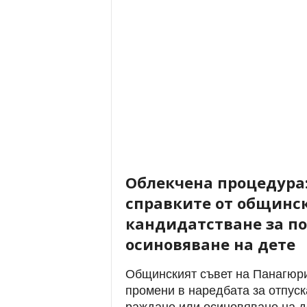
Облекчена процедура
справките от общинс
кандидатстване за п
осиновяване на дете
Общинският съвет на Панагюри
промени в наредбата за отпус