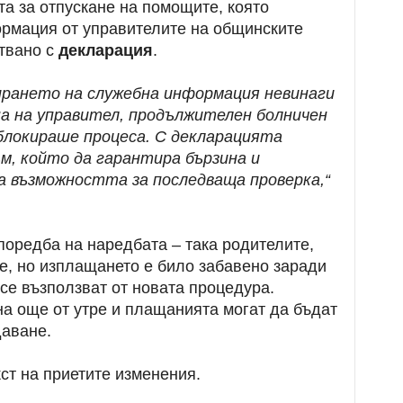
а за отпускане на помощите, която
ормация от управителите на общинските
ствано с
декларация
.
бирането на служебна информация невинаги
на на управител, продължителен болничен
 блокираше процеса. С декларацията
м, който да гарантира бързина и
а възможността за последваща проверка,“
поредба на наредбата – така родителите,
е, но изплащането е било забавено заради
 се възползват от новата процедура.
а още от утре и плащанията могат да бъдат
аване.
ст на приетите изменения.