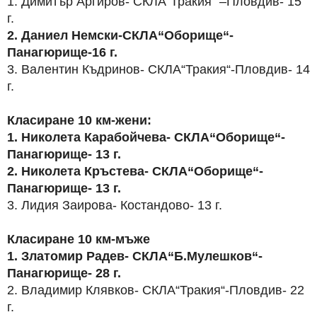
1. Димитър Аргиров- СКЛА“Тракия“ –Пловдив- 15
г.
2. Даниел Немски-СКЛА“Оборище“-
Панагюрище-16 г.
3. Валентин Къдринов- СКЛА“Тракия“-Пловдив- 14
г.
Класиране 10 км-жени:
1. Николета Карабойчева- СКЛА“Оборище“-
Панагюрище- 13 г.
2. Николета Кръстева- СКЛА“Оборище“-
Панагюрище- 13 г.
3. Лидия Заирова- Костандово- 13 г.
Класиране 10 км-мъже
1. Златомир Радев- СКЛА“Б.Мулешков“-
Панагюрище- 28 г.
2. Владимир Клявков- СКЛА“Тракия“-Пловдив- 22
г.