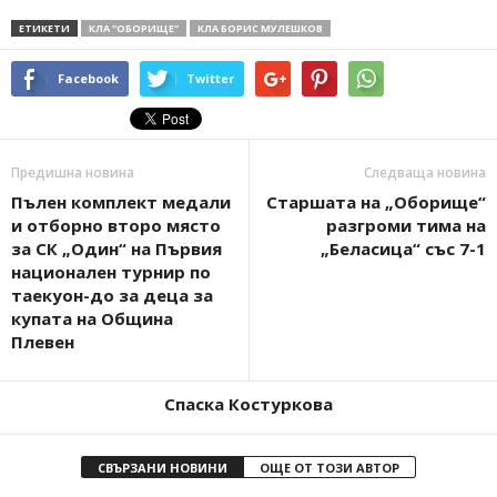
ЕТИКЕТИ
КЛА "ОБОРИЩЕ"
КЛА БОРИС МУЛЕШКОВ
Facebook
Twitter
Предишна новина
Следваща новина
Пълен комплект медали
Старшата на „Оборище“
и отборно второ място
разгроми тима на
за СК „Один“ на Първия
„Беласица“ със 7-1
национален турнир по
таекуон-до за деца за
купата на Община
Плевен
Спаска Костуркова
СВЪРЗАНИ НОВИНИ
ОЩЕ ОТ ТОЗИ АВТОР