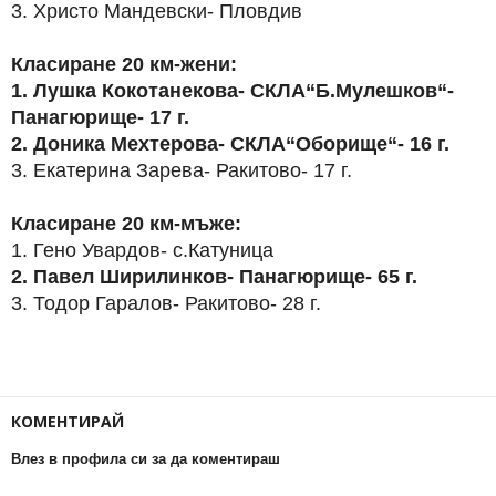
3. Христо Мандевски- Пловдив
Класиране 20 км-жени:
1. Лушка Кокотанекова- СКЛА“Б.Мулешков“-
Панагюрище- 17 г.
2. Доника Мехтерова- СКЛА“Оборище“- 16 г.
3. Екатерина Зарева- Ракитово- 17 г.
Класиране 20 км-мъже:
1. Гено Увардов- с.Катуница
2. Павел Ширилинков- Панагюрище- 65 г.
3. Тодор Гаралов- Ракитово- 28 г.
КОМЕНТИРАЙ
Влез в профила си за да коментираш