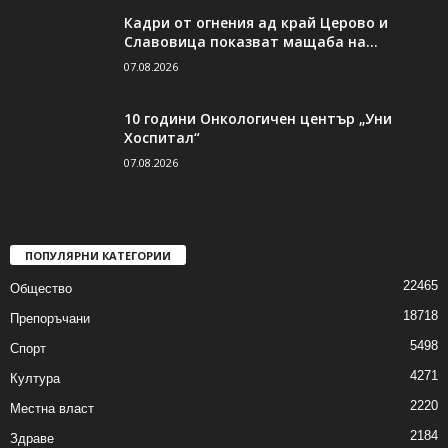
Кадри от огнения ад край Церово и
Славовица показват мащаба на...
07.08.2026
10 години Онкологичен център „Уни
Хоспитал“
07.08.2026
ПОПУЛЯРНИ КАТЕГОРИИ
22465
Общество
18718
Препоръчани
5498
Спорт
4271
Култура
2220
Местна власт
2184
Здраве