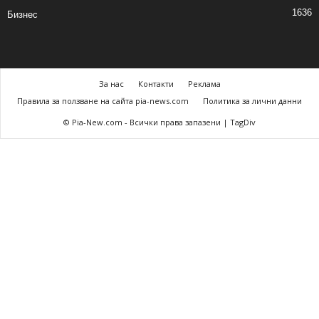
1636
Бизнес
За нас
Контакти
Реклама
Правила за ползване на сайта pia-news.com
Политика за лични данни
© Pia-New.com - Всички права запазени | TagDiv