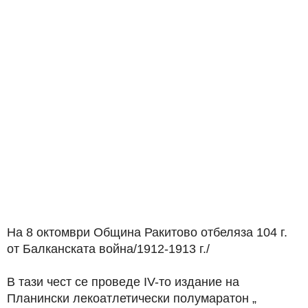
На 8 октомври Община Ракитово отбеляза 104 г.
от Балканската война/1912-1913 г./
В тази чест се проведе IV-то издание на
Планински лекоатлетически полумаратон „