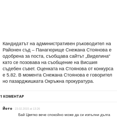
Кандидатът на административен ръководител на
Районен съд – Панагюрище Снежана Стоянова е
одобрена за поста, съобщава сайтът „Виделина“
като се позовава на съобщение на Висшия
съдебен съвет. Оценката на Стоянова от конкурса
е 5.82. В момента Снежана Стоянова е говорител
но пазарджишката Окръжна прокуратура.
1 КОМЕНТАР
Йото
23.02.2015 at 13:26
Бай Цвятко вече спокойно може да си изпълни дълга