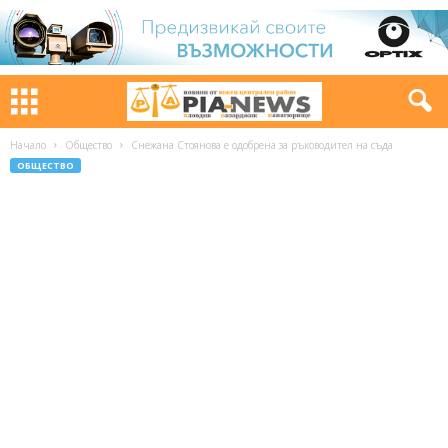
Начало
Общество
Снежана Стоянова е одобрена за ръководител на съда
ОБЩЕСТВО