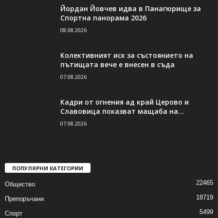
Йордан Йовчев идва в Панагюрище за
Спортна панорама 2026
08.08.2026
Колективният иск за състоянието на
пътищата вече е внесен в съда
07.08.2026
Кадри от огнения ад край Церово и
Славовица показват мащаба на...
07.08.2026
ПОПУЛЯРНИ КАТЕГОРИИ
22465
Общество
18719
Препоръчани
5499
Спорт