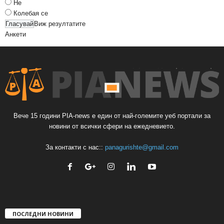
Не
Колебая се
Виж резултатите
Анкети
Вече 15 години PIA-news е един от най-големите уеб портали за
новини от всички сфери на ежедневието.
За контакти с нас::
panagurishte@gmail.com
ПОСЛЕДНИ НОВИНИ