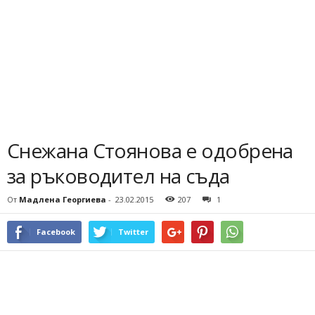
Снежана Стоянова е одобрена
за ръководител на съда
От
Мадлена Георгиева
-
23.02.2015
207
1
Facebook
Twitter