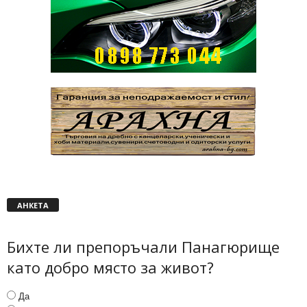
АНКЕТА
Бихте ли препоръчали Панагюрище
като добро място за живот?
Да