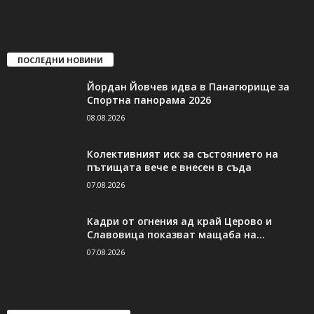
ПОСЛЕДНИ НОВИНИ
Йордан Йовчев идва в Панагюрище за
Спортна панорама 2026
08.08.2026
Колективният иск за състоянието на
пътищата вече е внесен в съда
07.08.2026
Кадри от огнения ад край Церово и
Славовица показват мащаба на...
07.08.2026