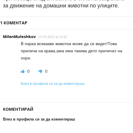
за движение на домашни животни по улиците.
1 КОМЕНТАР
MilenMuleshkov
07.03.2013 at 12:52
В парка всякакви животни може да се видят!Това
прилича на крава,ама има такива дето приличат на
хора.
0
0
Влез в профила си за да коментираш
КОМЕНТИРАЙ
Влез в профила си за да коментираш