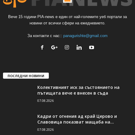
Вече 15 години PIA-news е един от най-големите уеб портали за
новини от всички сфери на ежедневието.
За контакти с нас::
panagurishte@gmail.com
ПОСЛЕДНИ НОВИНИ
Колективният иск за състоянието на
пътищата вече е внесен в съда
07.08.2026
Кадри от огнения ад край Церово и
Славовица показват мащаба на...
07.08.2026