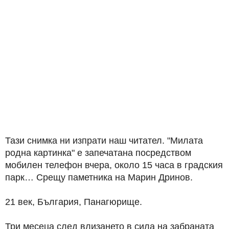
Тази снимка ни изпрати наш читател. "Милата
родна картинка" е запечатана посредством
мобилен телефон вчера, около 15 часа в градския
парк… Срещу паметника на Марин Дринов.
21 век, България, Панагюрище.
Три месеца след влизането в сила на забраната