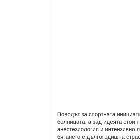
Поводът за спортната инициати
болницата, а зад идеята стои 
анестезиология и интензивно л
бягането е дългогодишна страс