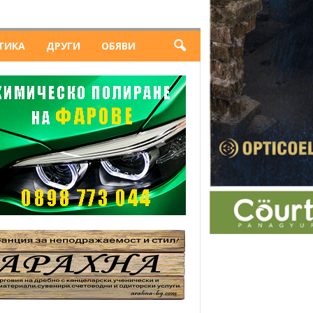
ТИКА
ДРУГИ
ОБЯВИ