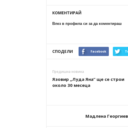
КОМЕНТИРАЙ
Влез в профила си за да коментираш
СПОДЕЛИ
Facebook
T
Предишна новина
Язовир „Луда Яна“ ще се строи
около 30 месеца
Мадлена Георгиев