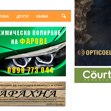
ТИКА
ДРУГИ
ОБЯВИ