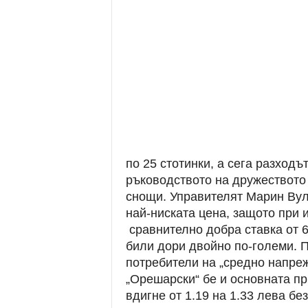
по 25 стотинки, а сега разходъ
ръководството на дружеството
снощи. Управителят Марин Вул
най-ниската цена, защото при и
сравнително добра ставка от 
били дори двойно по-големи. П
потребители на „средно напре
„Орешарски“ бе и основната пр
вдигне от 1.19 на 1.33 лева бе