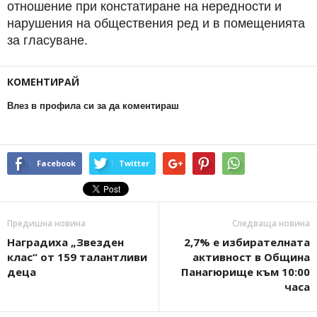
отношение при констатиране на нередности и
нарушения на обществения ред и в помещенията
за гласуване.
КОМЕНТИРАЙ
Влез в профила си за да коментираш
Facebook
Twitter
Предишна новина
Следваща новина
Наградиха „Звезден
2,7% е избирателната
клас“ от 159 талантливи
активност в Община
деца
Панагюрище към 10:00
часа