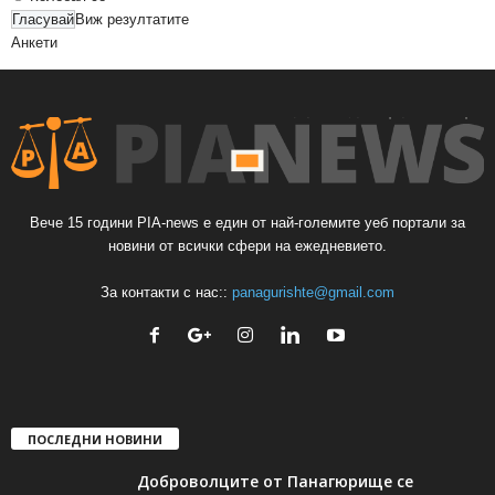
Виж резултатите
Анкети
Вече 15 години PIA-news е един от най-големите уеб портали за
новини от всички сфери на ежедневието.
За контакти с нас::
panagurishte@gmail.com
ПОСЛЕДНИ НОВИНИ
Доброволците от Панагюрище се