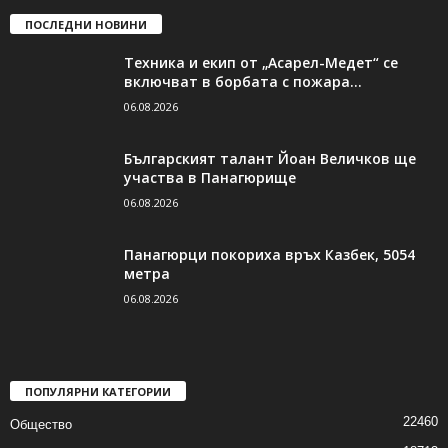
ПОСЛЕДНИ НОВИНИ
Техника и екип от „Асарел-Медет“ се
включват в борбата с пожара...
06.08.2026
Българският талант Йоан Величков ще
участва в Панагюрище
06.08.2026
Панагюрци покориха връх Казбек, 5054
метра
06.08.2026
ПОПУЛЯРНИ КАТЕГОРИИ
22460
Общество