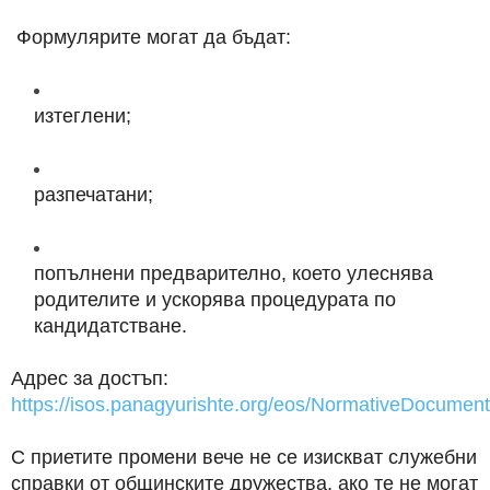
Формулярите могат да бъдат:
изтеглени;
разпечатани;
попълнени предварително, което улеснява
родителите и ускорява процедурата по
кандидатстване.
Адрес за достъп:
https://isos.panagyurishte.org/eos/NormativeDocumen
С приетите промени вече не се изискват служебни
справки от общинските дружества, ако те не могат