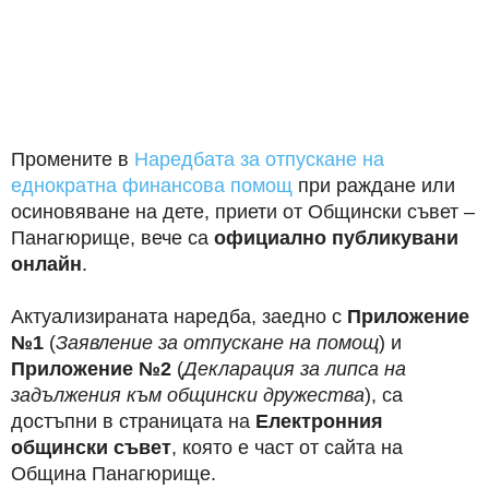
Промените в
Наредбата за отпускане на
еднократна финансова помощ
при раждане или
осиновяване на дете, приети от Общински съвет –
Панагюрище, вече са
официално публикувани
онлайн
.
Актуализираната наредба, заедно с
Приложение
№1
(
Заявление за отпускане на помощ
) и
Приложение №2
(
Декларация за липса на
задължения към общински дружества
), са
достъпни в страницата на
Електронния
общински съвет
, която е част от сайта на
Община Панагюрище.