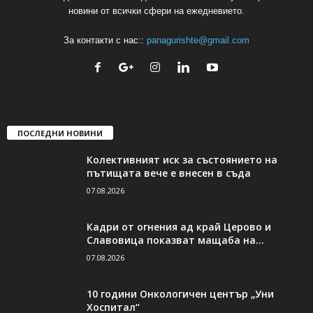
новини от всички сфери на ежедневието.
За контакти с нас::
panagurishte@gmail.com
ПОСЛЕДНИ НОВИНИ
Колективният иск за състоянието на
пътищата вече е внесен в съда
07.08.2026
Кадри от огнения ад край Церово и
Славовица показват мащаба на...
07.08.2026
10 години Онкологичен център „Уни
Хоспитал“