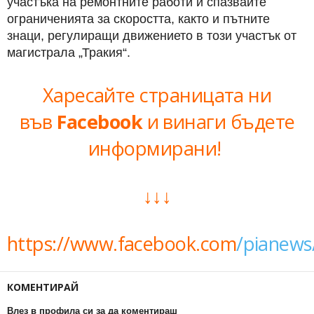
участъка на ремонтните работи и спазвайте
ограниченията за скоростта, както и пътните
знаци, регулиращи движението в този участък от
магистрала „Тракия“.
Харесайте страницата ни
във
Facebook
и винаги бъдете
информирани!
↓↓↓
https://www.facebook.com
/pianews
КОМЕНТИРАЙ
Влез в профила си за да коментираш