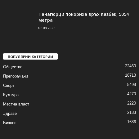
Панагюрци покориха връх Казбек, 5054
метра
06.08.2026
ПОПУЛЯРНИ КАТЕГОРИИ
22460
Общество
18713
Препоръчани
5498
Спорт
4270
Култура
2220
Местна власт
2183
Здраве
1636
Бизнес