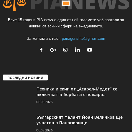
Вече 15 години PIA-news е един от най-големите уеб портали за
новини от всички сфери на ежедневието.
За контакти с нас::
panagurishte@gmail.com
ПОСЛЕДНИ НОВИНИ
Техника и екип от „Асарел-Медет“ се
включват в борбата с пожара...
06.08.2026
Българският талант Йоан Величков ще
участва в Панагюрище
06.08.2026