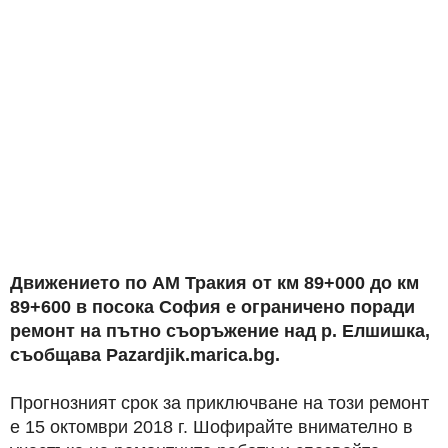
Движението по АМ Тракия от км 89+000 до км
89+600 в посока София е ограничено поради
ремонт на пътно съоръжение над р. Елшишка,
съобщава Pazardjik.marica.bg.
Прогнозният срок за приключване на този ремонт
е 15 октомври 2018 г. Шофирайте внимателно в