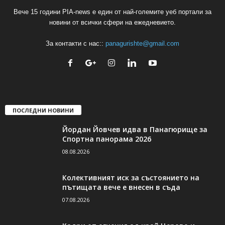
Вече 15 години PIA-news е един от най-големите уеб портали за
новини от всички сфери на ежедневието.
За контакти с нас::
panagurishte@gmail.com
ПОСЛЕДНИ НОВИНИ
Йордан Йовчев идва в Панагюрище за
Спортна панорама 2026
08.08.2026
Колективният иск за състоянието на
пътищата вече е внесен в съда
07.08.2026